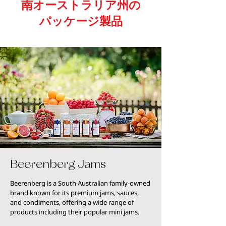
南オーストラリア州の
パッケージ製品
Beerenberg Jams
Beerenberg is a South Australian family-owned
brand known for its premium jams, sauces,
and condiments, offering a wide range of
products including their popular mini jams.