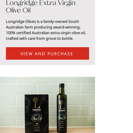
Longridge Extra Virgin
Olive Oil
Longridge Olives is a family-owned South
Australian farm producing award-winning,
100% certified Australian extra virgin olive oil,
crafted with care from grove to bottle.
VIEW AND PURCHASE