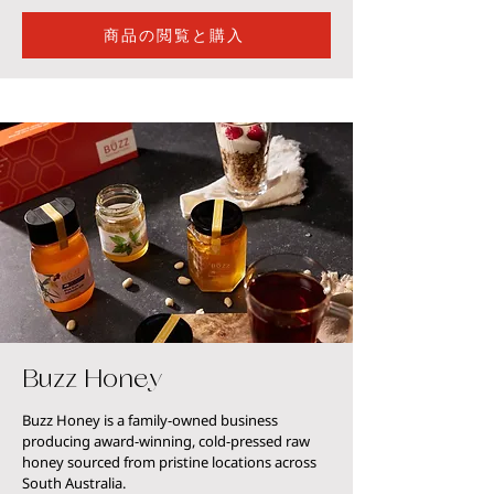
商品の閲覧と購入
Buzz Honey
Buzz Honey is a family-owned business
producing award-winning, cold-pressed raw
honey sourced from pristine locations across
South Australia.​