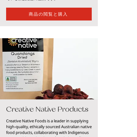
商品の閲覧と購入
Creative Native Products
Creative Native Foods is a leader in supplying
high-quality, ethically sourced Australian native
food products, collaborating with Indigenous